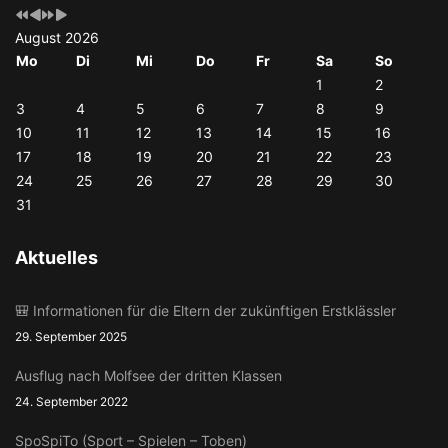
August 2026
Mo
Di
Mi
Do
Fr
Sa
So
1
2
3
4
5
6
7
8
9
10
11
12
13
14
15
16
17
18
19
20
21
22
23
24
25
26
27
28
29
30
31
Aktuelles
🎒 Informationen für die Eltern der zukünftigen Erstklässler
29. September 2025
Ausflug nach Molfsee der dritten Klassen
24. September 2022
SpoSpiTo (Sport – Spielen – Toben)