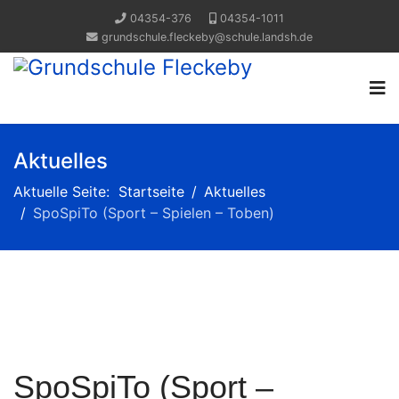
04354-376
04354-1011
grundschule.fleckeby@schule.landsh.de
Aktuelles
Aktuelle Seite:
Startseite
Aktuelles
SpoSpiTo (Sport – Spielen – Toben)
Previous
Next
SpoSpiTo (Sport –