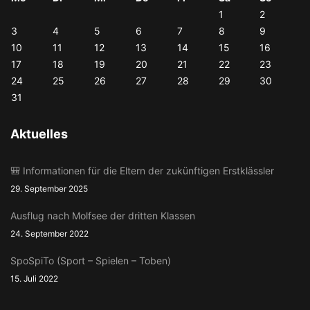
1
2
3
4
5
6
7
8
9
10
11
12
13
14
15
16
17
18
19
20
21
22
23
24
25
26
27
28
29
30
31
Aktuelles
🎒 Informationen für die Eltern der zukünftigen Erstklässler
29. September 2025
Ausflug nach Molfsee der dritten Klassen
24. September 2022
SpoSpiTo (Sport – Spielen – Toben)
15. Juli 2022