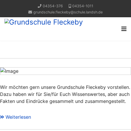
04354-376
04354-1011
grundschule.fleckeby@schule.landsh.de
Wir möchten gern unsere Grundschule Fleckeby vorstellen.
Dazu haben wir für Sie/für Euch Wissenswertes, aber auch
Fakten und Eindrücke gesammelt und zusammengestellt.
Weiterlesen