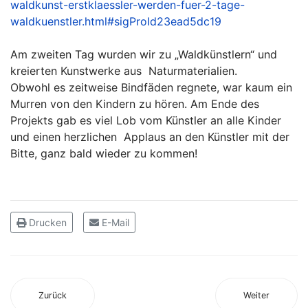
waldkunst-erstklaessler-werden-fuer-2-tage-
waldkuenstler.html#sigProId23ead5dc19
Am zweiten Tag wurden wir zu „Waldkünstlern“ und
kreierten Kunstwerke aus Naturmaterialien.
Obwohl es zeitweise Bindfäden regnete, war kaum ein
Murren von den Kindern zu hören. Am Ende des
Projekts gab es viel Lob vom Künstler an alle Kinder
und einen herzlichen Applaus an den Künstler mit der
Bitte, ganz bald wieder zu kommen!
Drucken
E-Mail
Zurück
Weiter