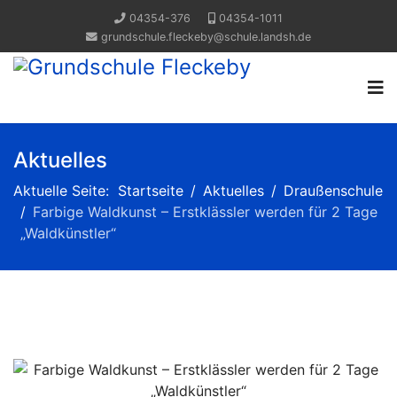
04354-376
04354-1011
grundschule.fleckeby@schule.landsh.de
Aktuelles
Aktuelle Seite:
Startseite
Aktuelles
Draußenschule
Farbige Waldkunst – Erstklässler werden für 2 Tage
„Waldkünstler“