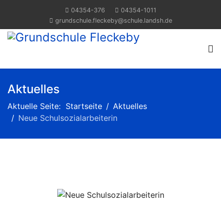
04354-376
04354-1011
grundschule.fleckeby@schule.landsh.de
Aktuelles
Aktuelle Seite:
Startseite
Aktuelles
Neue Schulsozialarbeiterin